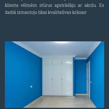
klienta vēlmēm stūrus apstrādāju ar akrilu. Es
darbā izmantoju tikai kvalitatīvas krāsas!