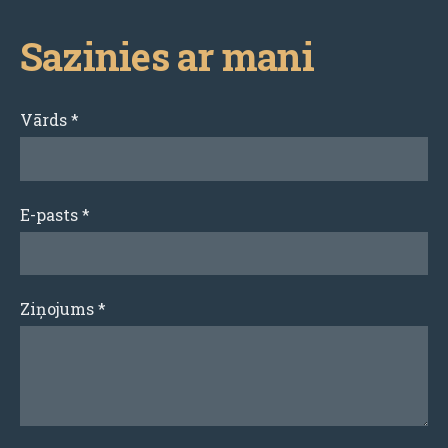
Sazinies ar mani
Vārds
*
E-pasts
*
Ziņojums
*